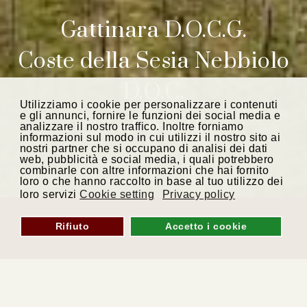
Gattinara D.O.C.G.
Coste della Sesia Nebbiolo
D.O.C.
Utilizziamo i cookie per personalizzare i contenuti
e gli annunci, fornire le funzioni dei social media e
Azienda Franchino
analizzare il nostro traffico. Inoltre forniamo
informazioni sul modo in cui utilizzi il nostro sito ai
nostri partner che si occupano di analisi dei dati
web, pubblicità e social media, i quali potrebbero
combinarle con altre informazioni che hai fornito
loro o che hanno raccolto in base al tuo utilizzo dei
loro servizi
Cookie setting
Privacy policy
Rifiuto
Accetto i cookie