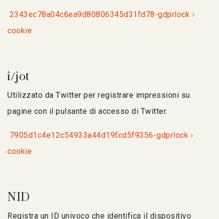
2343ec78a04c6ea9d80806345d31fd78-gdprlock ›
cookie
i/jot
Utilizzato da Twitter per registrare impressioni su
pagine con il pulsante di accesso di Twitter.
7905d1c4e12c54933a44d19fcd5f9356-gdprlock ›
cookie
NID
Registra un ID univoco che identifica il dispositivo