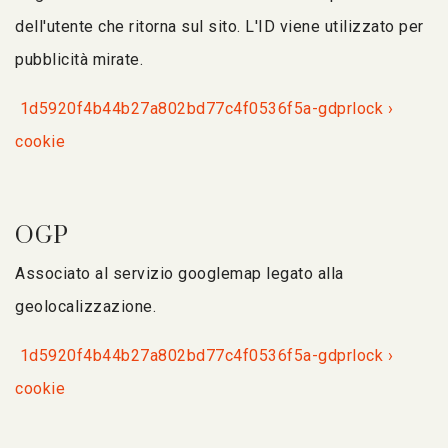
dell'utente che ritorna sul sito. L'ID viene utilizzato per
pubblicità mirate.
1d5920f4b44b27a802bd77c4f0536f5a-gdprlock ›
cookie
OGP
Associato al servizio googlemap legato alla
geolocalizzazione.
1d5920f4b44b27a802bd77c4f0536f5a-gdprlock ›
cookie