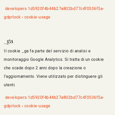
developers.1d5920f4b44b27a802bd77c4f0536f5a-
gdprlock › cookie-usage
_ga
Il cookie _ga fa parte del servizio di analisi e
monitoraggio Google Analytics. Si tratta di un cookie
che scade dopo 2 anni dopo la creazione o
l’aggiornamento. Viene utilizzato per distinguere gli
utenti.
developers.1d5920f4b44b27a802bd77c4f0536f5a-
gdprlock › cookie-usage