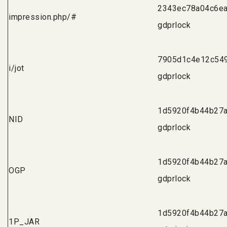
2343ec78a04c6e
impression.php/#
gdprlock
7905d1c4e12c549
i/jot
gdprlock
1d5920f4b44b27a
NID
gdprlock
1d5920f4b44b27a
OGP
gdprlock
1d5920f4b44b27a
1P_JAR